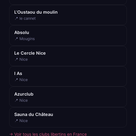
L'Oustaou du moulin
📍 le cannet
Absolu
📍 Mougins
Le Cercle Nice
📍 Nice
l As
📍 Nice
Azurclub
📍 Nice
Sauna du Château
📍 Nice
→ Voir tous les clubs libertins en France