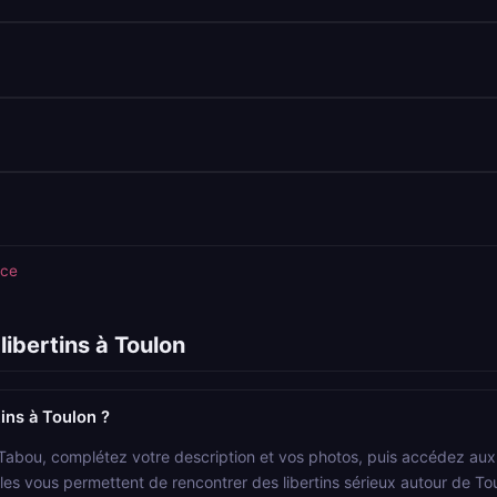
nce
ibertins à Toulon
ins à Toulon ?
 Tabou, complétez votre description et vos photos, puis accédez aux p
ocales vous permettent de rencontrer des libertins sérieux autour de To