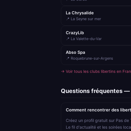
La Chrysalide
📍 La Seyne sur mer
CrazyLib
📍 La Valette-du-Var
Abso Spa
📍 Roquebrune-sur-Argens
→ Voir tous les clubs libertins en Fra
Questions fréquentes — l
Comment rencontrer des libert
Créez un profil gratuit sur Pas de
Le fil d'actualité et les soirées l