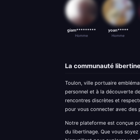
giam*********
yoan*****
Homme
Homme
La communauté libertine
Toulon, ville portuaire embléma
personnel et à la découverte de
rencontres discrètes et respec
pour vous connecter avec des p
Notre plateforme est conçue po
du libertinage. Que vous soyez