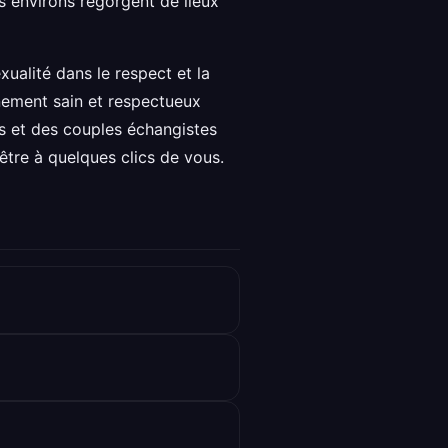
es environs regorgent de lieux
xualité dans le respect et la
nnement sain et respectueux
ns et des couples échangistes
être à quelques clics de vous.