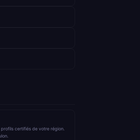
rofils certifiés de votre région.
ulon.