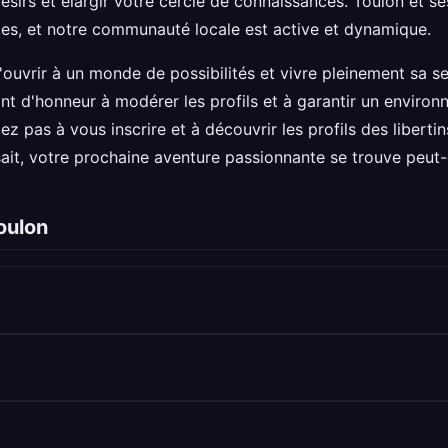
ésirs et élargir votre cercle de connaissances. Toulon et s
tes, et notre communauté locale est active et dynamique.
s'ouvrir à un monde de possibilités et vivre pleinement sa se
t d'honneur à modérer les profils et à garantir un enviro
z pas à vous inscrire et à découvrir les profils des liberti
sait, votre prochaine aventure passionnante se trouve peut-
oulon