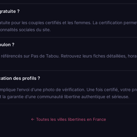
gratuite ?
atuite pour les couples certifiés et les femmes. La certification permet 
onnalités sociales du site.
oulon ?
s référencés sur Pas de Tabou. Retrouvez leurs fiches détaillées, hor
ation des profils ?
mplique l'envoi d'une photo de vérification. Une fois certifié, votre p
t la garantie d'une communauté libertine authentique et sérieuse.
← Toutes les villes libertines en France